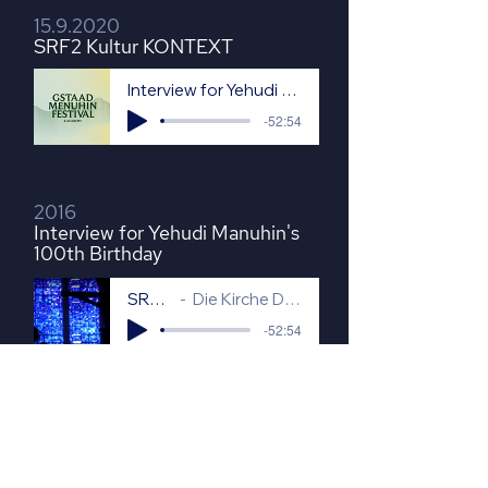
15.9.2020
SRF2 Kultur KONTEXT
Interview for Yehudi Manuhin's 100th Birthday
-52:54
2016
Interview for Yehudi Manuhin's
100th Birthday
SRF2 Kultur KONTEXT
Die Kirche Don Bosco: vom Gotteshaus zum Musikzentrum
-52:54